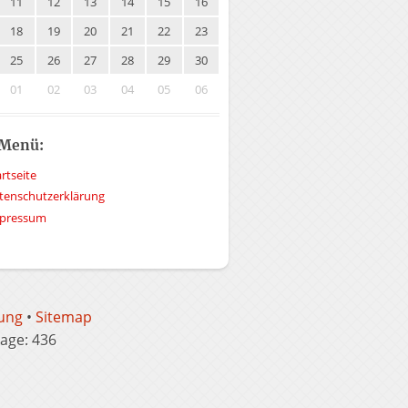
11
12
13
14
15
16
18
19
20
21
22
23
25
26
27
28
29
30
01
02
03
04
05
06
-Menü:
rtseite
tenschutzerklärung
pressum
ung
•
Sitemap
age: 436