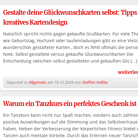
Gestalte deine Glückwunschkarten selbst: Tipps 
kreatives Kartendesign
Natürlich spricht nichts gegen gekaufte Grußkarten. Für viele T
wie Geburtstag, Hochzeit oder taufeinladungen gibt es eine Vielz
wunderschön gestalteter Karten , doch es fehlt oftmals die persö
Note. Selbst gestaltete versus gekaufte Glückwunschkarten Die
Entscheidung zwischen selbst gestalteten und gekauften Glü [...]
weiterl
Gepostet in
Allgemein
am
18.12.2024
von
Steffen Keßler
Warum ein Tanzkurs ein perfektes Geschenk ist
Ein Tanzkurs kann nicht nur Spaß machen, sondern auch zahlrei
positive Auswirkungen auf die Stimmung und das Selbstvertrau
haben. Neben der Verbesserung der körperlichen Fitness bietet 
Tanzen auch mentale Vorteile. Durch das Erlernen neuer Tanzsch