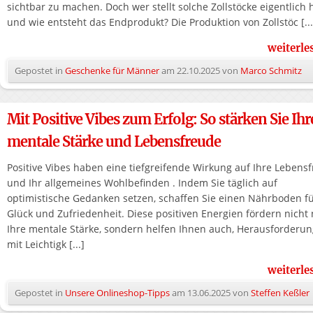
sichtbar zu machen. Doch wer stellt solche Zollstöcke eigentlich 
und wie entsteht das Endprodukt? Die Produktion von Zollstöc [...
weiterl
Gepostet in
Geschenke für Männer
am
22.10.2025
von
Marco Schmitz
Mit Positive Vibes zum Erfolg: So stärken Sie Ihr
mentale Stärke und Lebensfreude
Positive Vibes haben eine tiefgreifende Wirkung auf Ihre Lebens
und Ihr allgemeines Wohlbefinden . Indem Sie täglich auf
optimistische Gedanken setzen, schaffen Sie einen Nährboden f
Glück und Zufriedenheit. Diese positiven Energien fördern nicht
Ihre mentale Stärke, sondern helfen Ihnen auch, Herausforderu
mit Leichtigk [...]
weiterl
Gepostet in
Unsere Onlineshop-Tipps
am
13.06.2025
von
Steffen Keßler