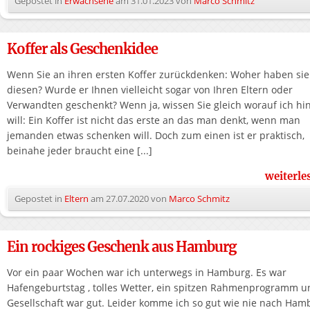
Gepostet in
Erwachsene
am
31.01.2023
von
Marco Schmitz
Koffer als Geschenkidee
Wenn Sie an ihren ersten Koffer zurückdenken: Woher haben sie
diesen? Wurde er Ihnen vielleicht sogar von Ihren Eltern oder
Verwandten geschenkt? Wenn ja, wissen Sie gleich worauf ich hi
will: Ein Koffer ist nicht das erste an das man denkt, wenn man
jemanden etwas schenken will. Doch zum einen ist er praktisch,
beinahe jeder braucht eine [...]
weiterl
Gepostet in
Eltern
am
27.07.2020
von
Marco Schmitz
Ein rockiges Geschenk aus Hamburg
Vor ein paar Wochen war ich unterwegs in Hamburg. Es war
Hafengeburtstag , tolles Wetter, ein spitzen Rahmenprogramm u
Gesellschaft war gut. Leider komme ich so gut wie nie nach Ham