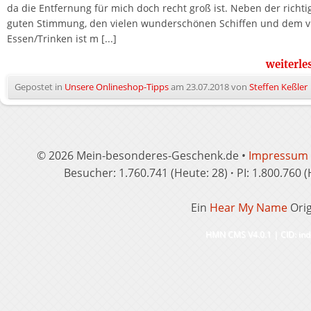
da die Entfernung für mich doch recht groß ist. Neben der richti
guten Stimmung, den vielen wunderschönen Schiffen und dem v
Essen/Trinken ist m [...]
weiterl
Gepostet in
Unsere Onlineshop-Tipps
am
23.07.2018
von
Steffen Keßler
© 2026 Mein-besonderes-Geschenk.de •
Impressum
Besucher: 1.760.741 (Heute: 28)
·
PI: 1.800.760 
Ein
Hear My Name
Orig
HMN CMS V4.0.1
|
CID: ind