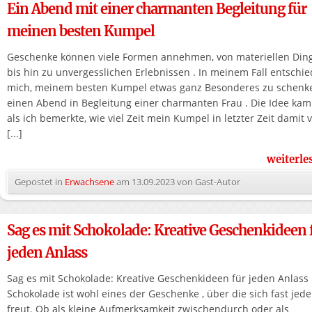
Ein Abend mit einer charmanten Begleitung für
meinen besten Kumpel
Geschenke können viele Formen annehmen, von materiellen Din
bis hin zu unvergesslichen Erlebnissen . In meinem Fall entschie
mich, meinem besten Kumpel etwas ganz Besonderes zu schenke
einen Abend in Begleitung einer charmanten Frau . Die Idee kam
als ich bemerkte, wie viel Zeit mein Kumpel in letzter Zeit damit 
[...]
weiterl
Gepostet in
Erwachsene
am
13.09.2023
von
Gast-Autor
Sag es mit Schokolade: Kreative Geschenkideen 
jeden Anlass
Sag es mit Schokolade: Kreative Geschenkideen für jeden Anlass
Schokolade ist wohl eines der Geschenke , über die sich fast jede
freut. Ob als kleine Aufmerksamkeit zwischendurch oder als