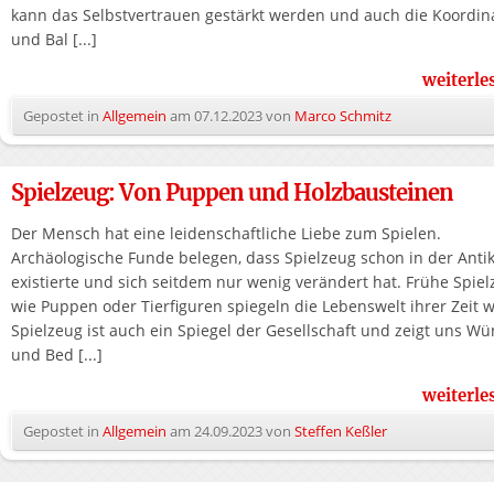
kann das Selbstvertrauen gestärkt werden und auch die Koordin
und Bal [...]
weiterl
Gepostet in
Allgemein
am
07.12.2023
von
Marco Schmitz
Spielzeug: Von Puppen und Holzbausteinen
Der Mensch hat eine leidenschaftliche Liebe zum Spielen.
Archäologische Funde belegen, dass Spielzeug schon in der Anti
existierte und sich seitdem nur wenig verändert hat. Frühe Spie
wie Puppen oder Tierfiguren spiegeln die Lebenswelt ihrer Zeit w
Spielzeug ist auch ein Spiegel der Gesellschaft und zeigt uns W
und Bed [...]
weiterl
Gepostet in
Allgemein
am
24.09.2023
von
Steffen Keßler